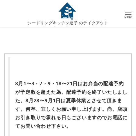
MENU
シードリングキッチン逗子 のテイクアウト
8月1〜3・7・9・18〜21日はお弁当の配達予約
が予定数を超えた為、配達予約を終了いたしまし
た。8月28〜9月1日は夏季休業とさせて頂きま
す。
何卒、宜しくお願い申し上げます。尚、店頭
お引き取りで承れる日もございますのでお電話に
てお問い合わせ下さい。