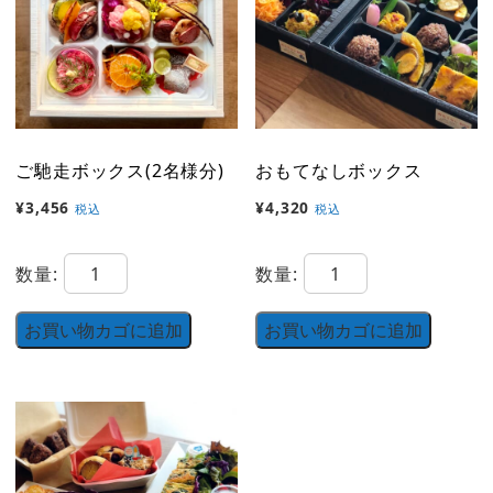
ご馳走ボックス(2名様分)
おもてなしボックス
¥
3,456
¥
4,320
税込
税込
ご
お
数量:
数量:
馳
も
走
て
お買い物カゴに追加
お買い物カゴに追加
ボ
な
ッ
し
ク
ボ
ス
ッ
(2
ク