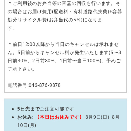
＊ご利用後のお弁当等の容器の回収も行います。そ
の場合はお届け費用(配送料・有料道路代実費)+容器
処分リサイクル費(お弁当代の5％)になりま
す。
＊前日12:00以降から当日のキャンセルは承れませ
ん。5日前からキャンセル料が発生いたします(5〜3
日前30%、2日前80%、1日前〜当日100%)。予めご
了承下さい。
電話番号:046-876-9878
5日先まで
ご注文可能です
お休み
:
【本日はお休みです】
8月9日(日), 8月
10日(月)