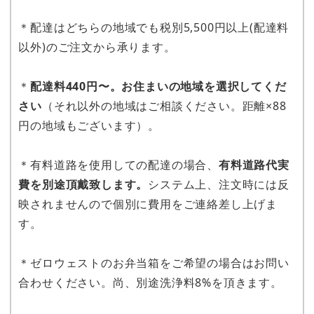
＊配達はどちらの地域でも税別5,500円以上(配達料
以外)のご注文から承ります。
＊
配達料440円〜。お住まいの地域を選択してくだ
さい
（それ以外の地域はご相談ください。距離×88
円の地域もございます）。
＊有料道路を使用しての配達の場合、
有料道路代実
費を別途頂戴致します。
システム上、注文時には反
映されませんので個別に費用をご連絡差し上げま
す。
＊ゼロウェストのお弁当箱をご希望の場合はお問い
合わせください。尚、別途洗浄料8%を頂きます。