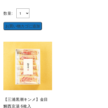
数量:
お買い物カゴに追加
【三浦黒潮キンメ】金目
鯛西京漬 6枚入