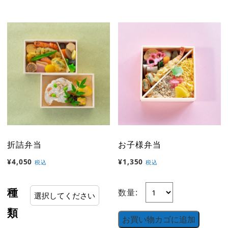
折詰弁当
お子様弁当
¥
4,050
¥
1,350
税込
税込
種
数量:
類
お買い物カゴに追加