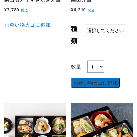
¥
3,780
¥
6,210
税込
税込
お買い物カゴに追加
種
類
数量:
お買い物カゴに追加