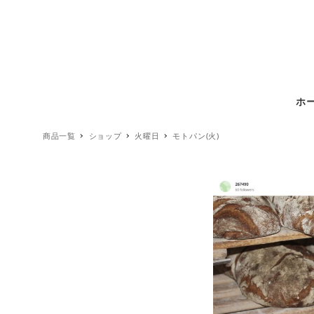
ホ
商品一覧
ショップ
火曜日
モトパン(火)