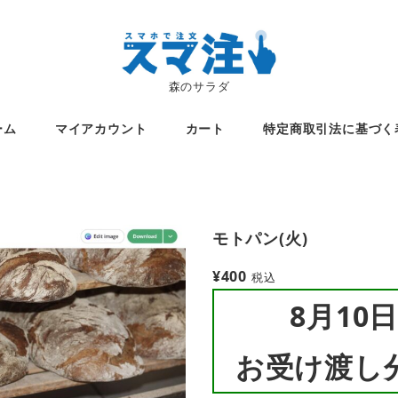
森のサラダ
ーム
マイアカウント
カート
特定商取引法に基づく
モトパン(火)
¥
400
税込
8月10日
お受け渡し