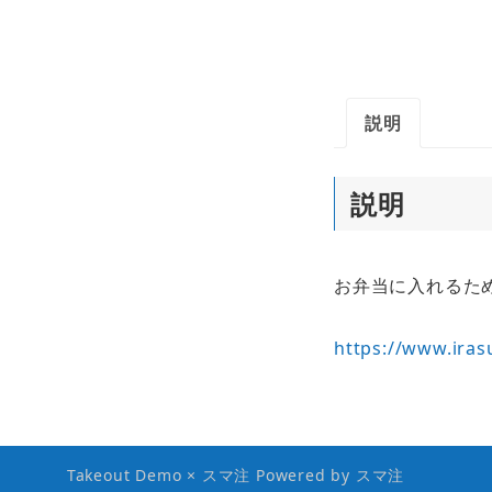
説明
説明
お弁当に入れるた
https://www.iras
Takeout Demo × スマ注 Powered by
スマ注