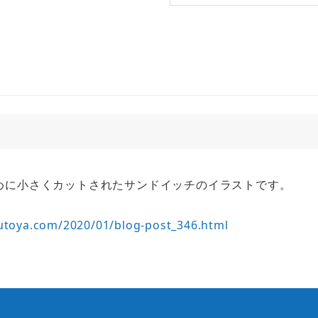
めに小さくカットされたサンドイッチのイラストです。
utoya.com/2020/01/blog-post_346.html