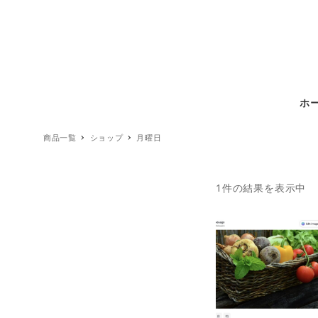
ホ
商品一覧
ショップ
月曜日
1件の結果を表示中