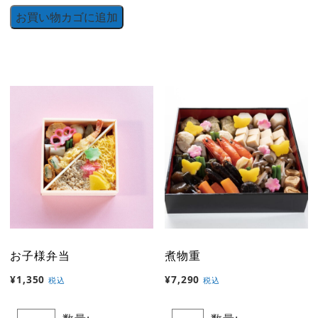
お買い物カゴに追加
お子様弁当
煮物重
¥
1,350
¥
7,290
税込
税込