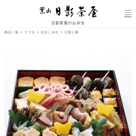
MENU
日影茶屋のお弁当
商品一覧
スマ注
仕出し弁当
口取り重