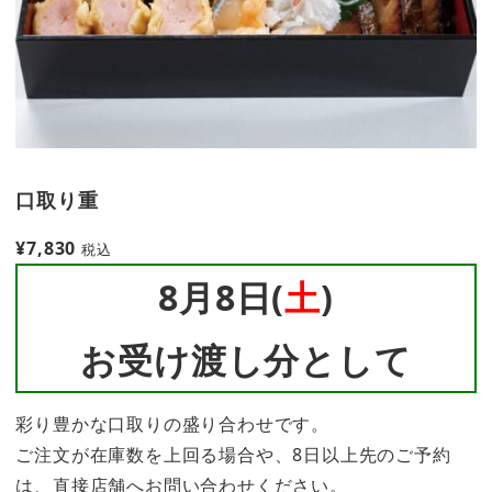
口取り重
¥
7,830
税込
8月8日(
土
)
お受け渡し分として
彩り豊かな口取りの盛り合わせです。
ご注文が在庫数を上回る場合や、8日以上先のご予約
は、直接店舗へお問い合わせください。