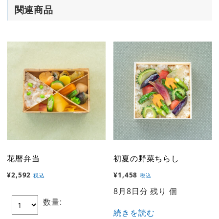
関連商品
花暦弁当
初夏の野菜ちらし
¥
2,592
¥
1,458
税込
税込
8月8日分 残り 個
数量:
続きを読む