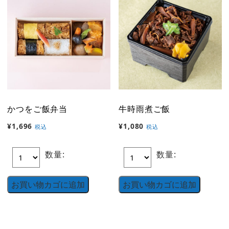
かつをご飯弁当
牛時雨煮ご飯
¥
1,696
¥
1,080
税込
税込
数量:
数量:
お買い物カゴに追加
お買い物カゴに追加