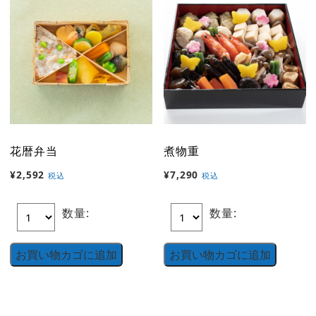
花暦弁当
煮物重
¥
2,592
¥
7,290
税込
税込
数量:
数量:
お買い物カゴに追加
お買い物カゴに追加