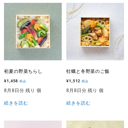
初夏の野菜ちらし
牡蠣と冬野菜のご飯
¥
1,458
¥
1,512
税込
税込
8月8日分 残り 個
8月8日分 残り 個
続きを読む
続きを読む