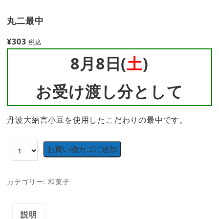
丸二最中
¥
303
税込
8月8日(
土
)
お受け渡し分として
丹波大納言小豆を使用したこだわりの最中です。
お買い物カゴに追加
カテゴリー:
和菓子
説明