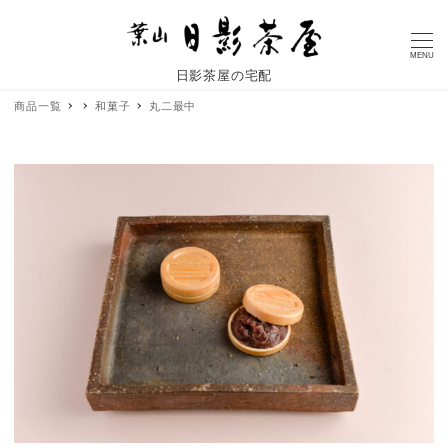
MENU
日影茶屋の宅配
商品一覧
和菓子
丸二最中