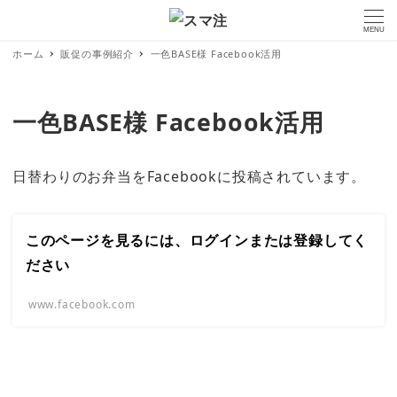
MENU
ホーム
販促の事例紹介
一色BASE様 Facebook活用
一色BASE様 Facebook活用
日替わりのお弁当をFacebookに投稿されています。
このページを見るには、ログインまたは登録してく
ださい
www.facebook.com